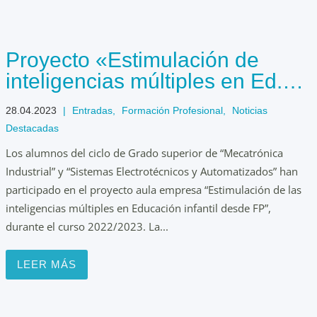
Proyecto «Estimulación de
inteligencias múltiples en Ed.
Infantil desde FP» –
28.04.2023
|
Entradas
,
Formación Profesional
,
Noticias
AulaEmpresaCyL
Destacadas
Los alumnos del ciclo de Grado superior de “Mecatrónica
Industrial” y “Sistemas Electrotécnicos y Automatizados” han
participado en el proyecto aula empresa “Estimulación de las
inteligencias múltiples en Educación infantil desde FP”,
durante el curso 2022/2023. La...
LEER MÁS