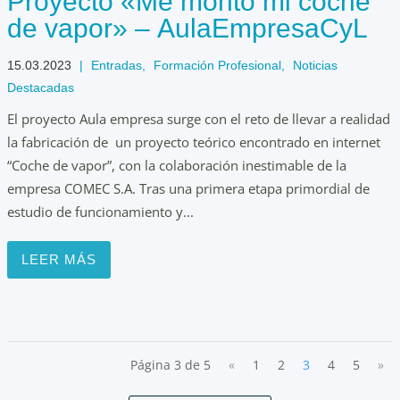
Proyecto «Me monto mi coche
de vapor» – AulaEmpresaCyL
15.03.2023
|
Entradas
,
Formación Profesional
,
Noticias
Destacadas
El proyecto Aula empresa surge con el reto de llevar a realidad
la fabricación de un proyecto teórico encontrado en internet
“Coche de vapor”, con la colaboración inestimable de la
empresa COMEC S.A. Tras una primera etapa primordial de
estudio de funcionamiento y...
LEER MÁS
Página 3 de 5
«
1
2
3
4
5
»