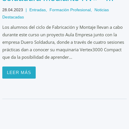
AulaEmpresaCyL
28.04.2023
|
Entradas
,
Formación Profesional
,
Noticias
Destacadas
Los alumnos del ciclo de Fabricación y Montaje llevan a cabo
durante este curso un proyecto Aula Empresa junto con la
empresa Duero Soldadura, donde a través de cuatro sesiones
prácticas dan a conocer su maquinaria Vertex3000 Compact
que da la posibilidad de aprender...
LEER MÁS