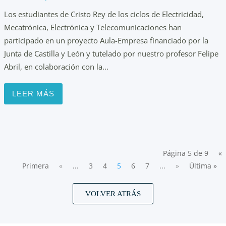
Los estudiantes de Cristo Rey de los ciclos de Electricidad,
Mecatrónica, Electrónica y Telecomunicaciones han
participado en un proyecto Aula-Empresa financiado por la
Junta de Castilla y León y tutelado por nuestro profesor Felipe
Abril, en colaboración con la...
LEER MÁS
Página 5 de 9
«
Primera
«
...
3
4
5
6
7
...
»
Última »
VOLVER ATRÁS