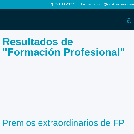
983 33 28 11
informacion@cristoreyva.com
Resultados de
"Formación Profesional"
Premios extraordinarios de FP