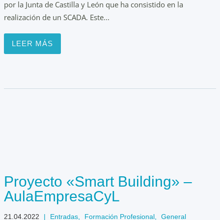
por la Junta de Castilla y León que ha consistido en la
realización de un SCADA. Este...
LEER MÁS
Proyecto «Smart Building» –
AulaEmpresaCyL
21.04.2022
|
Entradas
,
Formación Profesional
,
General