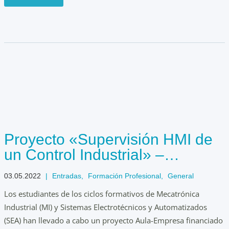
Proyecto «Supervisión HMI de
un Control Industrial» –
AulaEmpresaCyL
03.05.2022
|
Entradas
,
Formación Profesional
,
General
Los estudiantes de los ciclos formativos de Mecatrónica
Industrial (MI) y Sistemas Electrotécnicos y Automatizados
(SEA) han llevado a cabo un proyecto Aula-Empresa financiado