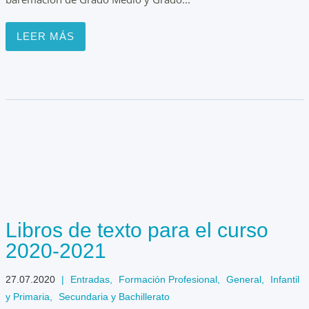
LEER MÁS
Libros de texto para el curso
2020-2021
27.07.2020
|
Entradas
,
Formación Profesional
,
General
,
Infantil
y Primaria
,
Secundaria y Bachillerato