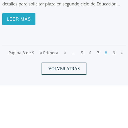
detalles para solicitar plaza en segundo ciclo de Educación...
LEER MÁS
Página 8 de 9
« Primera
«
...
5
6
7
8
9
»
VOLVER ATRÁS