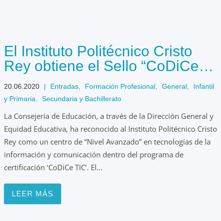
El Instituto Politécnico Cristo
Rey obtiene el Sello “CoDiCe
TIC” de Nivel Avanzado
20.06.2020
|
Entradas
,
Formación Profesional
,
General
,
Infantil
y Primaria
,
Secundaria y Bachillerato
La Consejería de Educación, a través de la Dirección General y
Equidad Educativa, ha reconocido al Instituto Politécnico Cristo
Rey como un centro de “Nivel Avanzado” en tecnologías de la
información y comunicación dentro del programa de
certificación ‘CoDiCe TIC’. El...
LEER MÁS