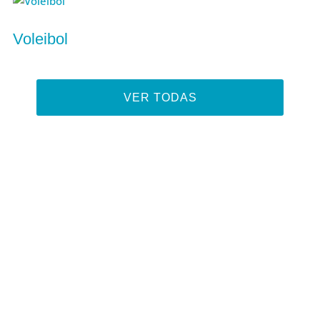
Voleibol
VER TODAS