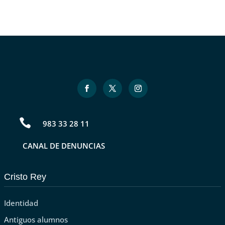

983 33 28 11
CANAL DE DENUNCIAS
Cristo Rey
Identidad
Antiguos alumnos