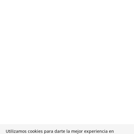

983 33 28 11
Utilizamos cookies para darte la mejor experiencia en