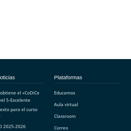
oticias
Plataformas
 obtiene el «CoDiCe
Educamos
vel 5-Excelente
Aula virtual
texto para el curso
Classroom
7
D 2025-2026
Correo