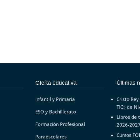
Oferta educativa
Últimas n
Infantil y Primaria
Cristo Rey
TIC» de Ni
ESO y Bachillerato
Libros de 
Formación Profesional
2026-202
Cursos FO
Paraescolares