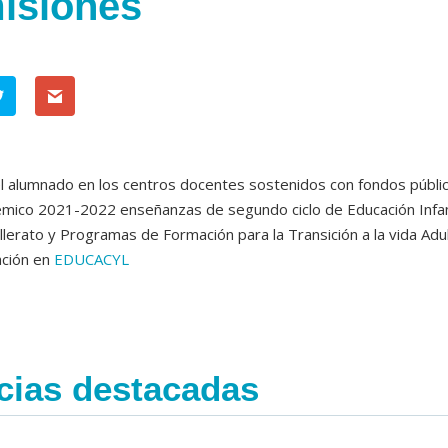
isiones
l alumnado en los centros docentes sostenidos con fondos público
mico 2021-2022 enseñanzas de segundo ciclo de Educación Infanti
llerato y Programas de Formación para la Transición a la vida Adul
ación en
EDUCACYL
cias destacadas