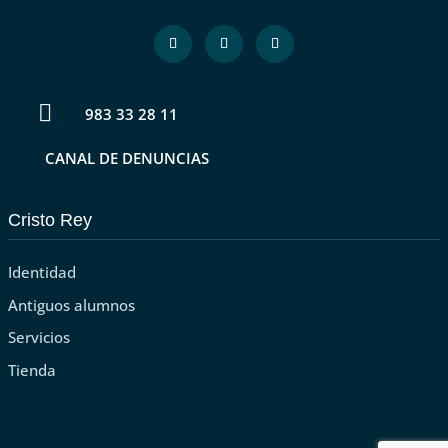

983 33 28 11
CANAL DE DENUNCIAS
Cristo Rey
Identidad
Antiguos alumnos
Servicios
Tienda