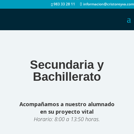
983 33 28 11
informacion@cristoreyva.com
Secundaria y
Bachillerato
Acompañamos a nuestro alumnado
en su proyecto vital
Horario: 8:00 a 13:50 horas.