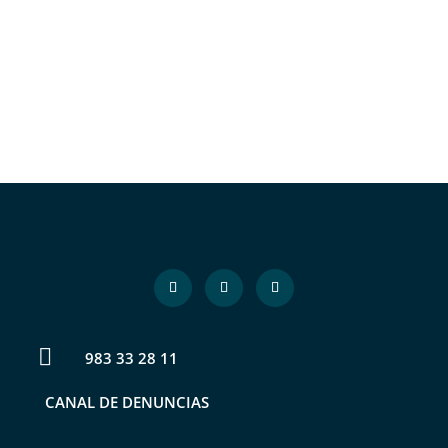

983 33 28 11
CANAL DE DENUNCIAS