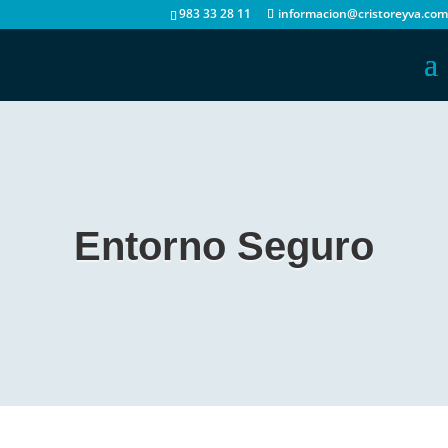
983 33 28 11
informacion@cristoreyva.com
Entorno Seguro