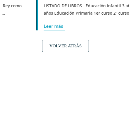
 como
LISTADO DE LIBROS Educación Infantil 3 años 4 a
años Educación Primaria 1er curso 2º curso 3er cur
Leer más
VOLVER ATRÁS