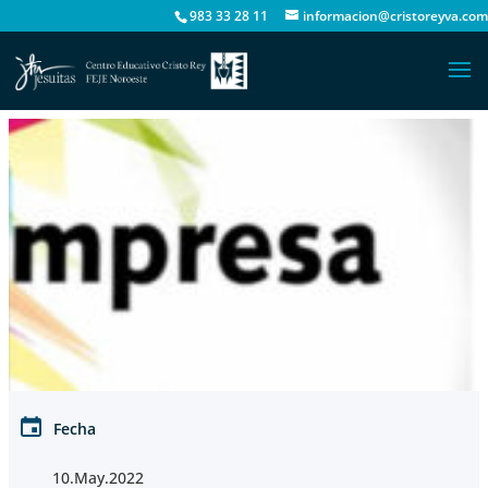
983 33 28 11
informacion@cristoreyva.com
Fecha
10.May.2022