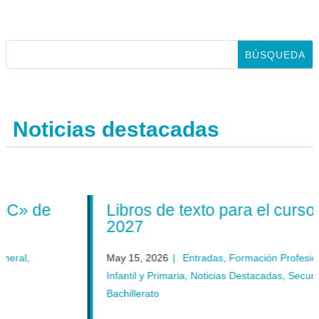
Noticias destacadas
 de
Libros de texto para el curso 202
2027
May 15, 2026
|
Entradas
,
Formación Profesional
,
Ge
Infantil y Primaria
,
Noticias Destacadas
,
Secundaria y
Bachillerato