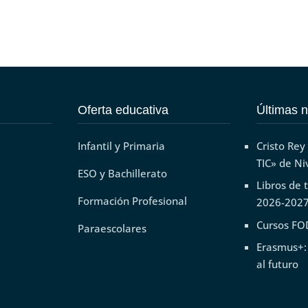
Oferta educativa
Últimas n
Infantil y Primaria
Cristo Rey
TIC» de Ni
ESO y Bachillerato
Libros de 
Formación Profesional
2026-202
Cursos FO
Paraescolares
Erasmus+:
al futuro