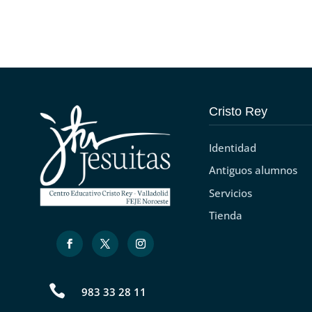
Cristo Rey
Identidad
Antiguos alumnos
Servicios
Tienda

983 33 28 11