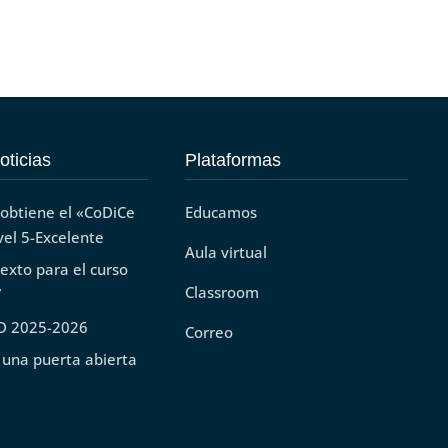
oticias
Plataformas
 obtiene el «CoDiCe
Educamos
vel 5-Excelente
Aula virtual
texto para el curso
Classroom
7
D 2025-2026
Correo
 una puerta abierta