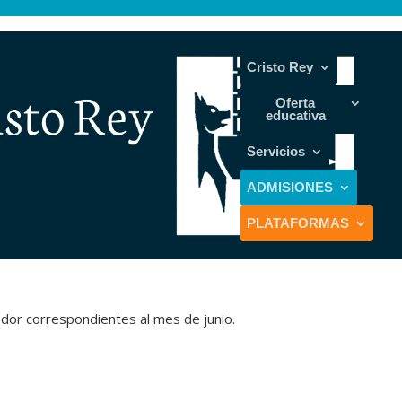
Cristo Rey
Oferta
educativa
Servicios
ADMISIONES
PLATAFORMAS
or correspondientes al mes de junio.