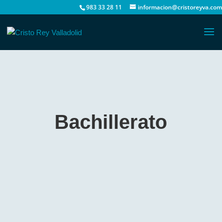
983 33 28 11
informacion@cristoreyva.com
Bachillerato