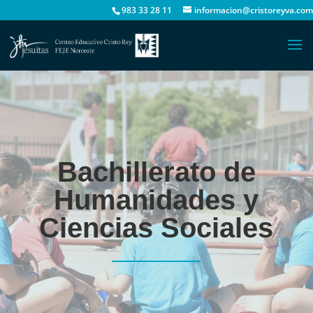
983 33 28 11
informacion@cristoreyva.com
Bachillerato de
Humanidades y
Ciencias Sociales