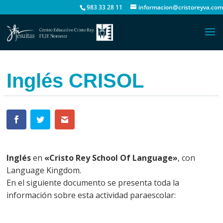
983 33 28 11
informacion@cristoreyva.com
Inglés CRISOL
Inglés
en
«Cristo Rey School Of Language»
, con
Language Kingdom.
En el siguiente documento se presenta toda la
información sobre esta actividad paraescolar: