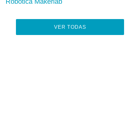
Robótica Makerlab
VER TODAS