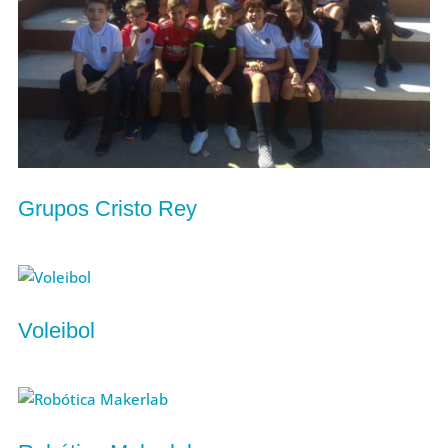
Grupos Cristo Rey
Voleibol