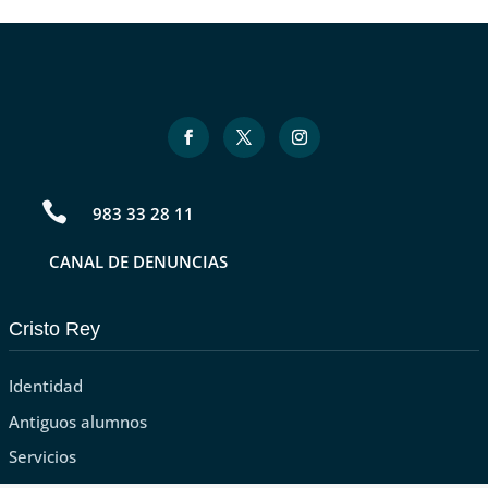

983 33 28 11
CANAL DE DENUNCIAS
Cristo Rey
Identidad
Antiguos alumnos
Servicios