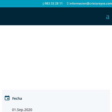
983 33 28 11
informacion@cristoreyva.com
Fecha
01.Sep.2020