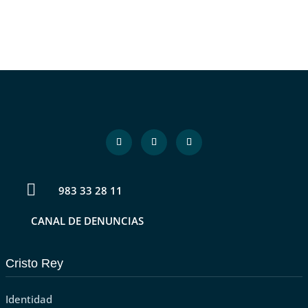

983 33 28 11
CANAL DE DENUNCIAS
Cristo Rey
Identidad