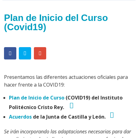
Plan de Inicio del Curso
(Covid19)
Presentamos las diferentes actuaciones oficiales para
hacer frente a la COVID19:
Plan de Inicio de Curso
(COVID19) del Instituto
Politécnico Cristo Rey.
download
Acuerdos
de la Junta de Castilla y León.
icon
downlo
icon
Se irán incorporando las adaptaciones necesarias para dar