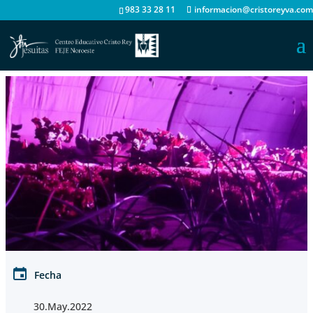
983 33 28 11
informacion@cristoreyva.com
Fecha
30.May.2022