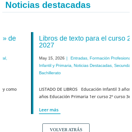
Noticias destacadas
Libros de texto para el curso 2026-
2027
May 15, 2026
|
Entradas
,
Formación Profesional
,
Genera
Infantil y Primaria
,
Noticias Destacadas
,
Secundaria y
Bachillerato
LISTADO DE LIBROS Educación Infantil 3 años 4 años 5
años Educación Primaria 1er curso 2º curso 3er curs...
Leer más
VOLVER ATRÁS