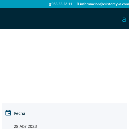
983 33 28 11
informacion@cristoreyva.com
Fecha
28.Abr.2023