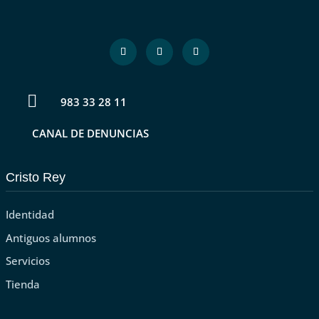

983 33 28 11
CANAL DE DENUNCIAS
Cristo Rey
Identidad
Antiguos alumnos
Servicios
Tienda