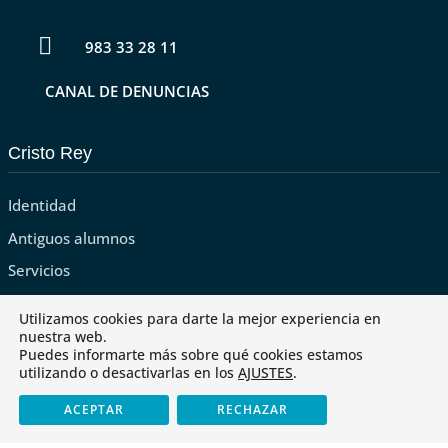

983 33 28 11
CANAL DE DENUNCIAS
Cristo Rey
Identidad
Antiguos alumnos
Servicios
Tienda
Utilizamos cookies para darte la mejor experiencia en
nuestra web.
Puedes informarte más sobre qué cookies estamos
utilizando o desactivarlas en los
AJUSTES
.
ACEPTAR
RECHAZAR
Últimas noticias