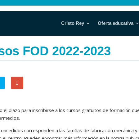
Cristo Rey
Oferta educativa
sos FOD 2022-2023
o el plazo para inscribirse a los cursos gratuitos de formación q
ermedios.
concedidos corresponden a las familias de fabricación mecánica y 
n el centro. Puedes encontrar más información en la noticia publi