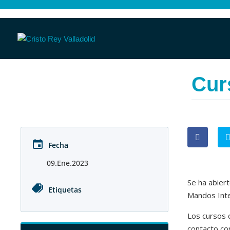
Cur
Fecha
09.Ene.2023
Se ha abiert
Etiquetas
Mandos Int
Los cursos 
contacto co