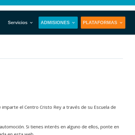
Servicios
ADMISIONES
PLATAFORMAS
ue imparte el Centro Cristo Rey a través de su Escuela de
automoción. Si tienes interés en alguno de ellos, ponte en
cada en esta web.