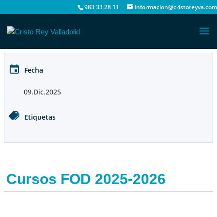
983 33 28 11
informacion@cristoreyva.com
Fecha
09.Dic.2025
Etiquetas
Cursos FOD 2025-2026